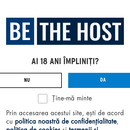
AI 18 ANI ÎMPLINIȚI?
DA
NU
Ține-mă minte
Prin accesarea acestui site, ești de acord
cu
politica noastră de confidențialitate
,