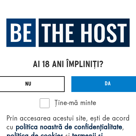
AI 18 ANI ÎMPLINIȚI?
DA
NU
Ține-mă minte
Prin accesarea acestui site, ești de acord
cu
politica noastră de confidențialitate
,