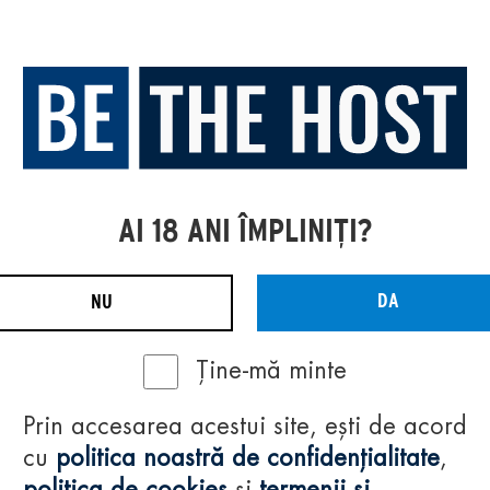
AI 18 ANI ÎMPLINIȚI?
DA
NU
Ține-mă minte
Prin accesarea acestui site, ești de acord
cu
politica noastră de confidențialitate
,