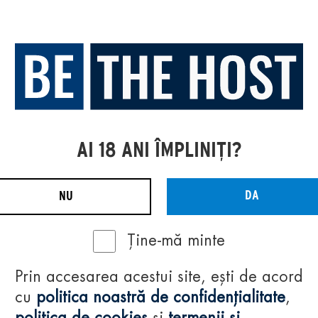
AI 18 ANI ÎMPLINIȚI?
DA
NU
Ține-mă minte
Prin accesarea acestui site, ești de acord
cu
politica noastră de confidențialitate
,