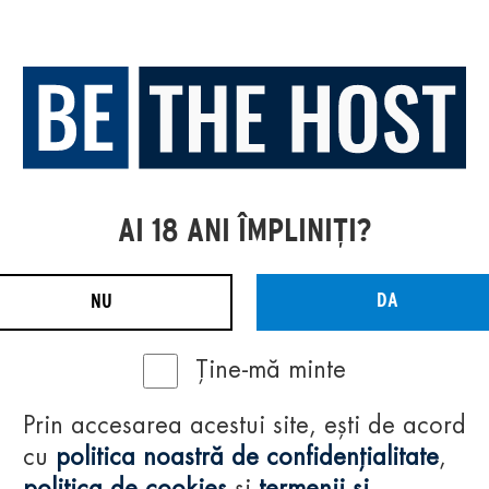
AI 18 ANI ÎMPLINIȚI?
DA
NU
Ține-mă minte
Prin accesarea acestui site, ești de acord
cu
politica noastră de confidențialitate
,