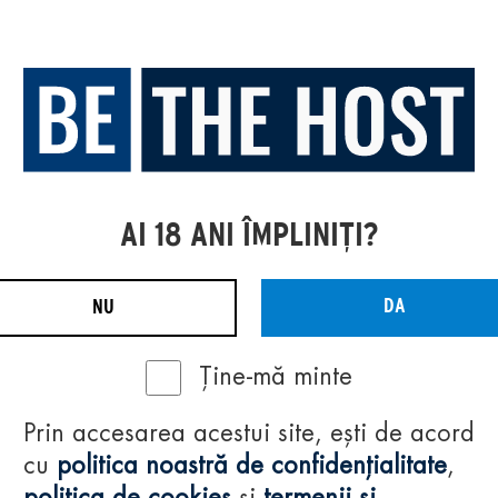
AI 18 ANI ÎMPLINIȚI?
DA
NU
Ține-mă minte
Prin accesarea acestui site, ești de acord
cu
politica noastră de confidențialitate
,