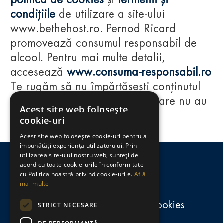
politica de cookies
și
termenii și
condițiile
de utilizare a site-ului
www.bethehost.ro. Pernod Ricard
promovează consumul responsabil de
alcool. Pentru mai multe detalii,
accesează
www.consuma-responsabil.ro
Te rugăm să nu împărtășești conținutul
acestui website cu persoane care nu au
Acest site web folosește
împlinit vârsta de 18 ani.
cookie-uri
Acest site web folosește cookie-uri pentru a
Regulamente
îmbunătăți experiența utilizatorului. Prin
utilizarea site-ului nostru web, sunteți de
consumă-responsabil.ro
acord cu toate cookie-urile în conformitate
cu Politica noastră privind cookie-urile.
Află
mai multe
Politica de confidențialitate și cookies
STRICT NECESARE