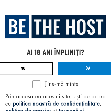
AI 18 ANI ÎMPLINIȚI?
DA
NU
Ține-mă minte
Prin accesarea acestui site, ești de acord
cu
politica noastră de confidențialitate
,