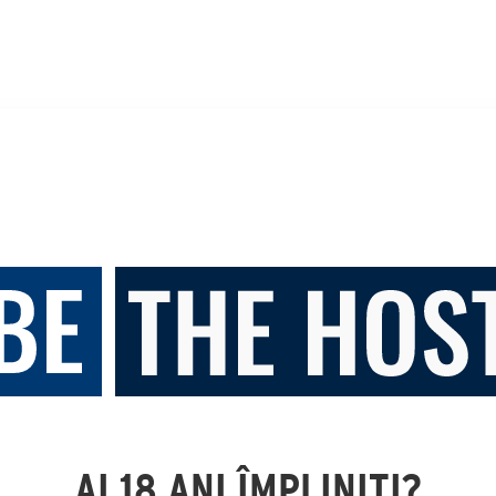
AI 18 ANI ÎMPLINIȚI?