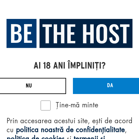
AI 18 ANI ÎMPLINIȚI?
DA
NU
Ține-mă minte
Prin accesarea acestui site, ești de acord
cu
politica noastră de confidențialitate
,