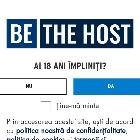
AI 18 ANI ÎMPLINIȚI?
DA
NU
Ține-mă minte
Prin accesarea acestui site, ești de acord
cu
politica noastră de confidențialitate
,