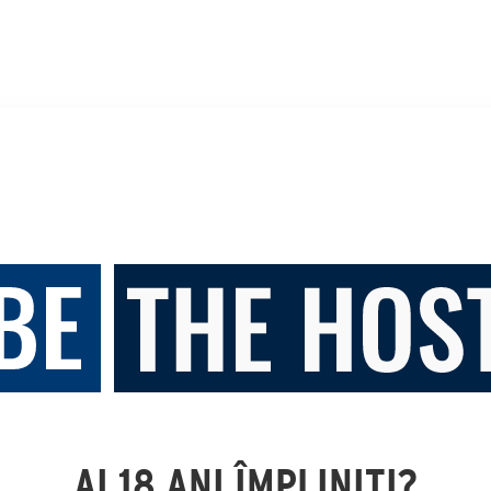
AI 18 ANI ÎMPLINIȚI?