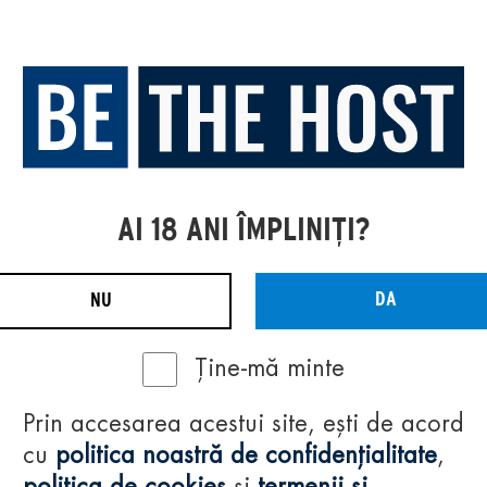
AI 18 ANI ÎMPLINIȚI?
DA
NU
Ține-mă minte
Prin accesarea acestui site, ești de acord
cu
politica noastră de confidențialitate
,