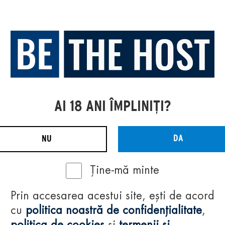
AI 18 ANI ÎMPLINIȚI?
DA
NU
Ține-mă minte
Prin accesarea acestui site, ești de acord
cu
politica noastră de confidențialitate
,