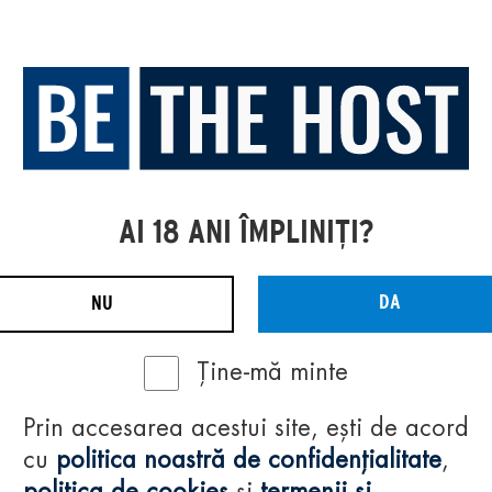
AI 18 ANI ÎMPLINIȚI?
DA
NU
Ține-mă minte
Prin accesarea acestui site, ești de acord
cu
politica noastră de confidențialitate
,