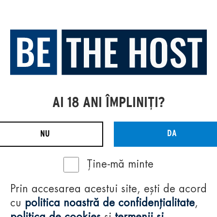
AI 18 ANI ÎMPLINIȚI?
DA
NU
Ține-mă minte
Prin accesarea acestui site, ești de acord
cu
politica noastră de confidențialitate
,