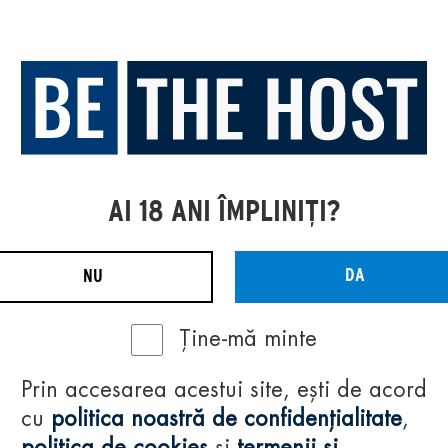
AI 18 ANI ÎMPLINIȚI?
DA
NU
Ține-mă minte
Prin accesarea acestui site, ești de acord
cu
politica noastră de confidențialitate
,