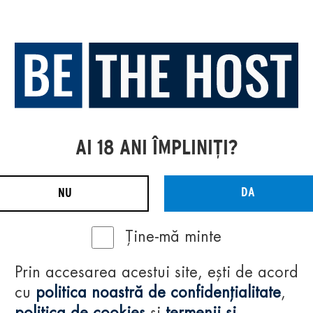
AI 18 ANI ÎMPLINIȚI?
DA
NU
Ține-mă minte
Prin accesarea acestui site, ești de acord
cu
politica noastră de confidențialitate
,