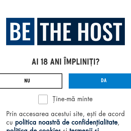
AI 18 ANI ÎMPLINIȚI?
DA
NU
Ține-mă minte
Prin accesarea acestui site, ești de acord
cu
politica noastră de confidențialitate
,