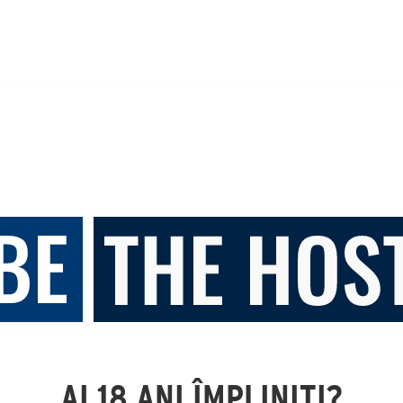
AI 18 ANI ÎMPLINIȚI?