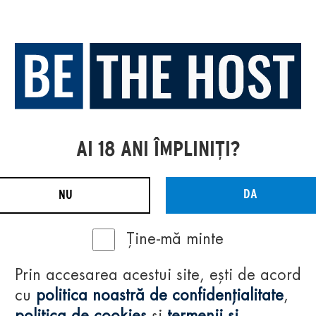
AI 18 ANI ÎMPLINIȚI?
DA
NU
Ține-mă minte
Prin accesarea acestui site, ești de acord
cu
politica noastră de confidențialitate
,