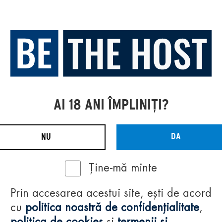
AI 18 ANI ÎMPLINIȚI?
DA
NU
Ține-mă minte
Prin accesarea acestui site, ești de acord
cu
politica noastră de confidențialitate
,