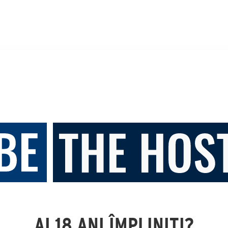
AI 18 ANI ÎMPLINIȚI?