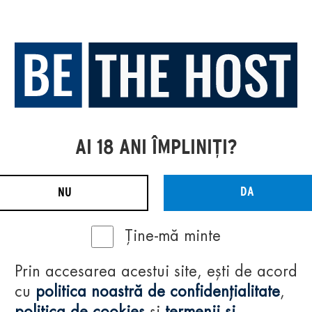
AI 18 ANI ÎMPLINIȚI?
DA
NU
Ține-mă minte
Prin accesarea acestui site, ești de acord
cu
politica noastră de confidențialitate
,