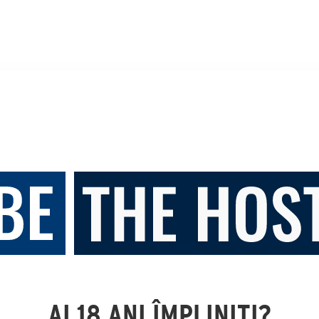
AI 18 ANI ÎMPLINIȚI?