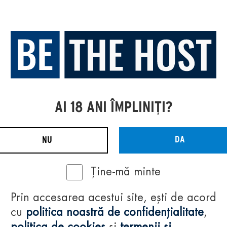
AI 18 ANI ÎMPLINIȚI?
DA
NU
Ține-mă minte
Prin accesarea acestui site, ești de acord
cu
politica noastră de confidențialitate
,