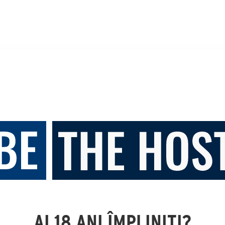
AI 18 ANI ÎMPLINIȚI?