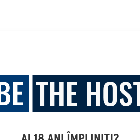
AI 18 ANI ÎMPLINIȚI?