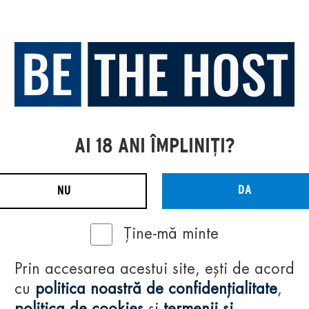
AI 18 ANI ÎMPLINIȚI?
DA
NU
Ține-mă minte
Prin accesarea acestui site, ești de acord
cu
politica noastră de confidențialitate
,