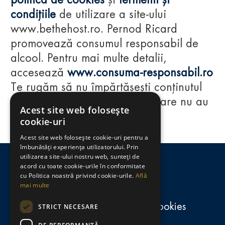
politica de cookies
și
termenii și
condițiile
de utilizare a site-ului
www.bethehost.ro. Pernod Ricard
promovează consumul responsabil de
alcool. Pentru mai multe detalii,
accesează
www.consuma-responsabil.ro
Te rugăm să nu împărtășești conținutul
acestui website cu persoane care nu au
Acest site web folosește
împlinit vârsta de 18 ani.
cookie-uri
Acest site web folosește cookie-uri pentru a
Regulamente
îmbunătăți experiența utilizatorului. Prin
utilizarea site-ului nostru web, sunteți de
consumă-responsabil.ro
acord cu toate cookie-urile în conformitate
cu Politica noastră privind cookie-urile.
Află
mai multe
Politica de confidențialitate și cookies
STRICT NECESARE