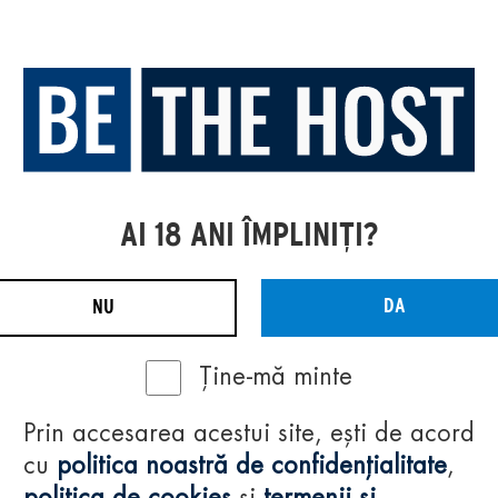
AI 18 ANI ÎMPLINIȚI?
DA
NU
Ține-mă minte
Prin accesarea acestui site, ești de acord
cu
politica noastră de confidențialitate
,