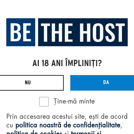
AI 18 ANI ÎMPLINIȚI?
DA
NU
Ține-mă minte
Prin accesarea acestui site, ești de acord
cu
politica noastră de confidențialitate
,