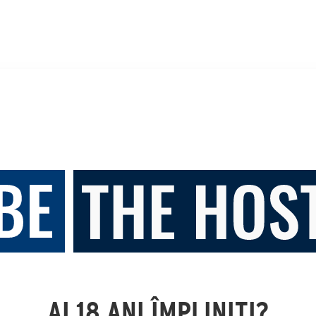
AI 18 ANI ÎMPLINIȚI?