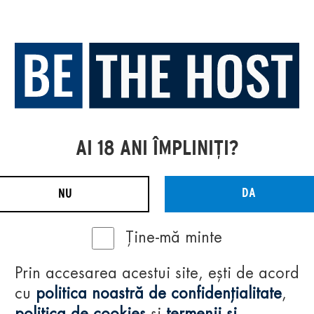
AI 18 ANI ÎMPLINIȚI?
DA
NU
Ține-mă minte
Prin accesarea acestui site, ești de acord
cu
politica noastră de confidențialitate
,