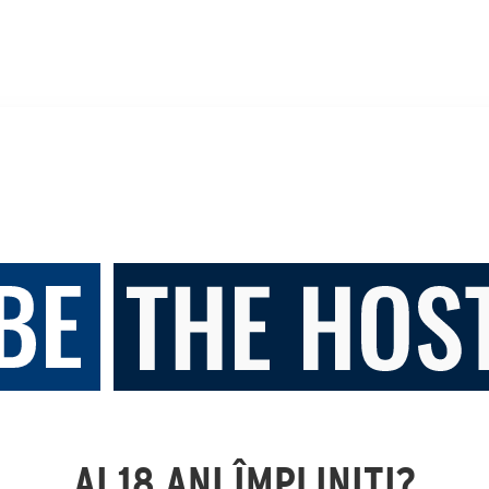
AI 18 ANI ÎMPLINIȚI?