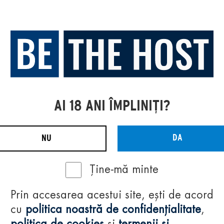
AI 18 ANI ÎMPLINIȚI?
DA
NU
Ține-mă minte
Prin accesarea acestui site, ești de acord
cu
politica noastră de confidențialitate
,