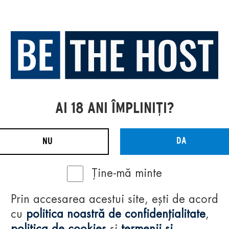
AI 18 ANI ÎMPLINIȚI?
DA
NU
Ține-mă minte
Prin accesarea acestui site, ești de acord
cu
politica noastră de confidențialitate
,