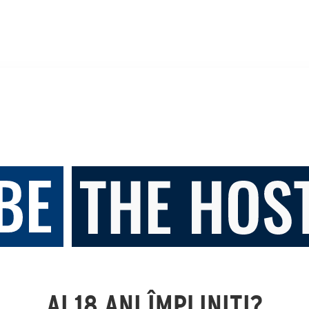
AI 18 ANI ÎMPLINIȚI?