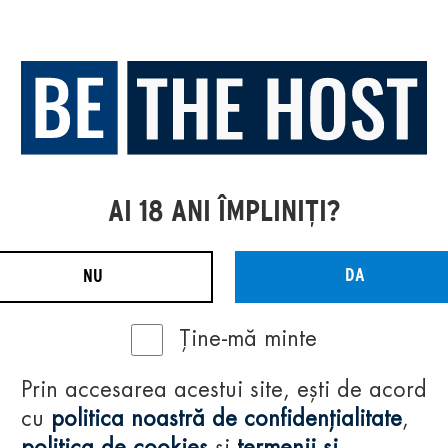
AI 18 ANI ÎMPLINIȚI?
DA
NU
Ține-mă minte
Prin accesarea acestui site, ești de acord
cu
politica noastră de confidențialitate
,