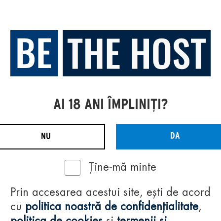
AI 18 ANI ÎMPLINIȚI?
DA
NU
Ține-mă minte
Prin accesarea acestui site, ești de acord
cu
politica noastră de confidențialitate
,