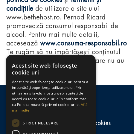
politica de cookies
și
termenii și
condițiile
de utilizare a site-ului
www.bethehost.ro. Pernod Ricard
promovează consumul responsabil de
alcool. Pentru mai multe detalii,
accesează
www.consuma-responsabil.ro
Te rugăm să nu împărtășești conținutul
acestui website cu persoane care nu au
Acest site web folosește
împlinit vârsta de 18 ani.
cookie-uri
Acest site web folosește cookie-uri pentru a
Regulamente
îmbunătăți experiența utilizatorului. Prin
utilizarea site-ului nostru web, sunteți de
consumă-responsabil.ro
acord cu toate cookie-urile în conformitate
cu Politica noastră privind cookie-urile.
Află
mai multe
Politica de confidențialitate și cookies
STRICT NECESARE