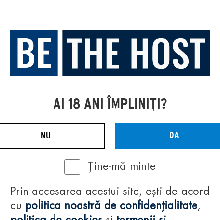
AI 18 ANI ÎMPLINIȚI?
DA
NU
Ține-mă minte
Prin accesarea acestui site, ești de acord
cu
politica noastră de confidențialitate
,