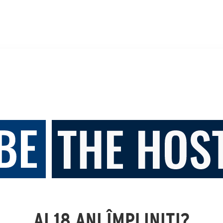
AI 18 ANI ÎMPLINIȚI?