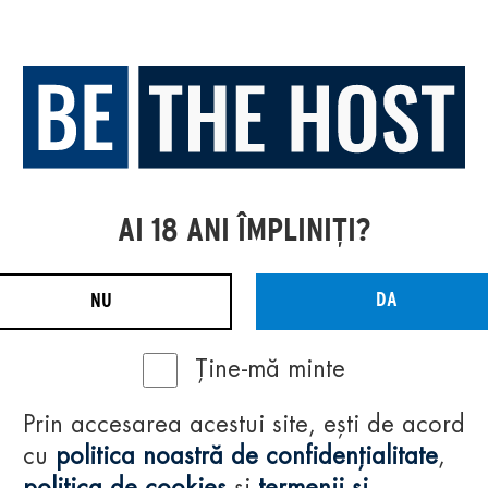
AI 18 ANI ÎMPLINIȚI?
DA
NU
Ține-mă minte
Prin accesarea acestui site, ești de acord
cu
politica noastră de confidențialitate
,