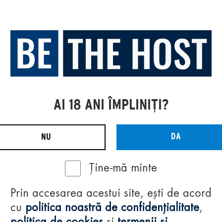
AI 18 ANI ÎMPLINIȚI?
DA
NU
Ține-mă minte
Prin accesarea acestui site, ești de acord
cu
politica noastră de confidențialitate
,