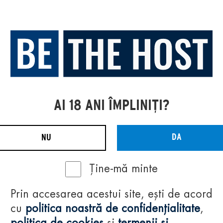
AI 18 ANI ÎMPLINIȚI?
DA
NU
Ține-mă minte
Prin accesarea acestui site, ești de acord
cu
politica noastră de confidențialitate
,