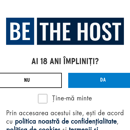
AI 18 ANI ÎMPLINIȚI?
DA
NU
Ține-mă minte
Prin accesarea acestui site, ești de acord
cu
politica noastră de confidențialitate
,