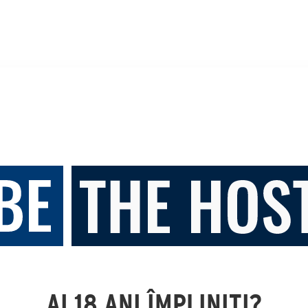
AI 18 ANI ÎMPLINIȚI?