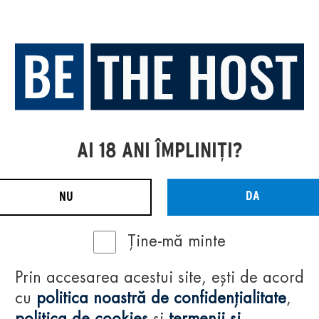
AI 18 ANI ÎMPLINIȚI?
DA
NU
Ține-mă minte
Prin accesarea acestui site, ești de acord
cu
politica noastră de confidențialitate
,