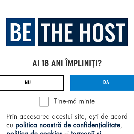
AI 18 ANI ÎMPLINIȚI?
DA
NU
Ține-mă minte
Prin accesarea acestui site, ești de acord
cu
politica noastră de confidențialitate
,