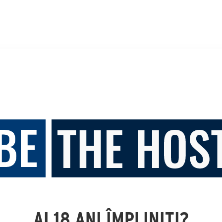
AI 18 ANI ÎMPLINIȚI?