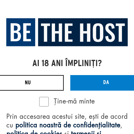
AI 18 ANI ÎMPLINIȚI?
DA
NU
Ține-mă minte
Prin accesarea acestui site, ești de acord
cu
politica noastră de confidențialitate
,