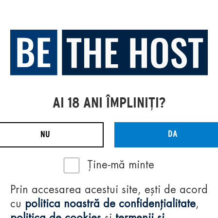
AI 18 ANI ÎMPLINIȚI?
DA
NU
Ține-mă minte
Prin accesarea acestui site, ești de acord
cu
politica noastră de confidențialitate
,